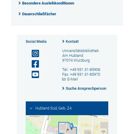
Besondere Ausleihkonditionen
Dauerschließfächer
Social Media
Kontakt
Universitätsbibliothek
Am Hubland
97074 Würzburg
Tel.: +49 931 31-85906
Fax: +49 931 31-85970
E-Mail
Suche Ansprechperson
Hubland Süd, Geb. Z4