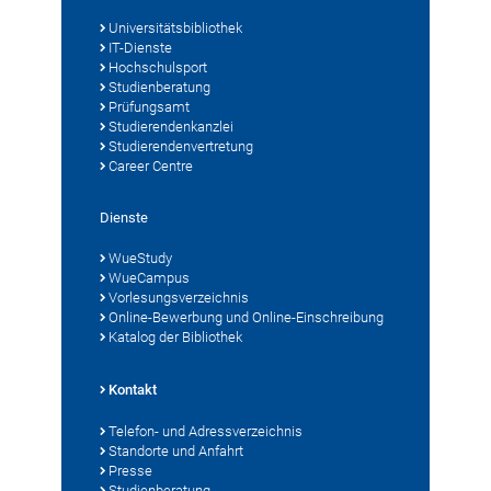
Universitätsbibliothek
IT-Dienste
Hochschulsport
Studienberatung
Prüfungsamt
Studierendenkanzlei
Studierendenvertretung
Career Centre
Dienste
WueStudy
WueCampus
Vorlesungsverzeichnis
Online-Bewerbung und Online-Einschreibung
Katalog der Bibliothek
Kontakt
Telefon- und Adressverzeichnis
Standorte und Anfahrt
Presse
Studienberatung