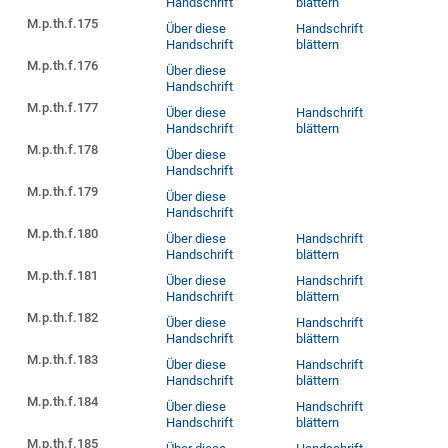
Handschrift
blättern
M.p.th.f.175
Über diese
Handschrift
Handschrift
blättern
M.p.th.f.176
Über diese
Handschrift
M.p.th.f.177
Über diese
Handschrift
Handschrift
blättern
M.p.th.f.178
Über diese
Handschrift
M.p.th.f.179
Über diese
Handschrift
M.p.th.f.180
Über diese
Handschrift
Handschrift
blättern
M.p.th.f.181
Über diese
Handschrift
Handschrift
blättern
M.p.th.f.182
Über diese
Handschrift
Handschrift
blättern
M.p.th.f.183
Über diese
Handschrift
Handschrift
blättern
M.p.th.f.184
Über diese
Handschrift
Handschrift
blättern
M.p.th.f.185