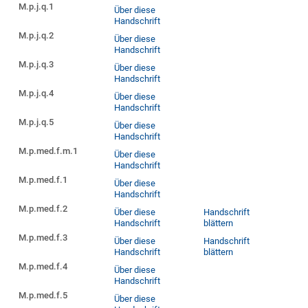
M.p.j.q.1
Über diese
Handschrift
M.p.j.q.2
Über diese
Handschrift
M.p.j.q.3
Über diese
Handschrift
M.p.j.q.4
Über diese
Handschrift
M.p.j.q.5
Über diese
Handschrift
M.p.med.f.m.1
Über diese
Handschrift
M.p.med.f.1
Über diese
Handschrift
M.p.med.f.2
Über diese
Handschrift
Handschrift
blättern
M.p.med.f.3
Über diese
Handschrift
Handschrift
blättern
M.p.med.f.4
Über diese
Handschrift
M.p.med.f.5
Über diese