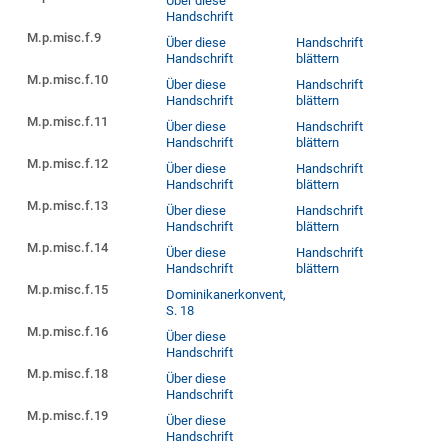
Über diese
Handschrift
M.p.misc.f.9
Über diese
Handschrift
Handschrift
blättern
M.p.misc.f.10
Über diese
Handschrift
Handschrift
blättern
M.p.misc.f.11
Über diese
Handschrift
Handschrift
blättern
M.p.misc.f.12
Über diese
Handschrift
Handschrift
blättern
M.p.misc.f.13
Über diese
Handschrift
Handschrift
blättern
M.p.misc.f.14
Über diese
Handschrift
Handschrift
blättern
M.p.misc.f.15
Dominikanerkonvent,
S. 18
M.p.misc.f.16
Über diese
Handschrift
M.p.misc.f.18
Über diese
Handschrift
M.p.misc.f.19
Über diese
Handschrift