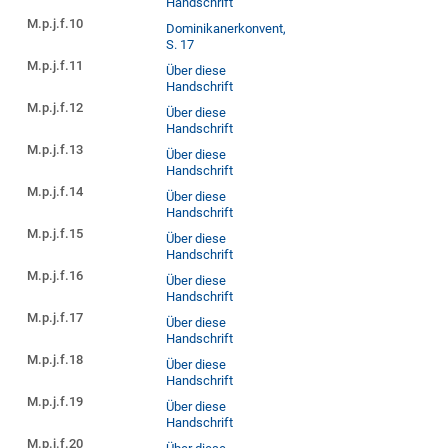
Handschrift
M.p.j.f.10
Dominikanerkonvent,
S. 17
M.p.j.f.11
Über diese
Handschrift
M.p.j.f.12
Über diese
Handschrift
M.p.j.f.13
Über diese
Handschrift
M.p.j.f.14
Über diese
Handschrift
M.p.j.f.15
Über diese
Handschrift
M.p.j.f.16
Über diese
Handschrift
M.p.j.f.17
Über diese
Handschrift
M.p.j.f.18
Über diese
Handschrift
M.p.j.f.19
Über diese
Handschrift
M.p.j.f.20