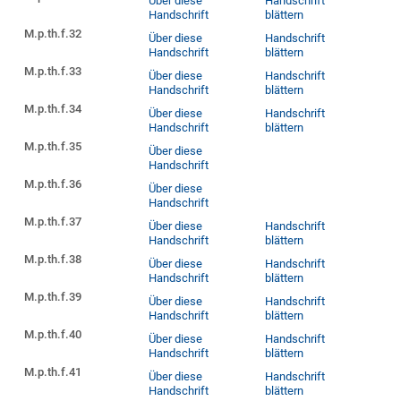
Über diese
Handschrift
Handschrift
blättern
M.p.th.f.32
Über diese
Handschrift
Handschrift
blättern
M.p.th.f.33
Über diese
Handschrift
Handschrift
blättern
M.p.th.f.34
Über diese
Handschrift
Handschrift
blättern
M.p.th.f.35
Über diese
Handschrift
M.p.th.f.36
Über diese
Handschrift
M.p.th.f.37
Über diese
Handschrift
Handschrift
blättern
M.p.th.f.38
Über diese
Handschrift
Handschrift
blättern
M.p.th.f.39
Über diese
Handschrift
Handschrift
blättern
M.p.th.f.40
Über diese
Handschrift
Handschrift
blättern
M.p.th.f.41
Über diese
Handschrift
Handschrift
blättern