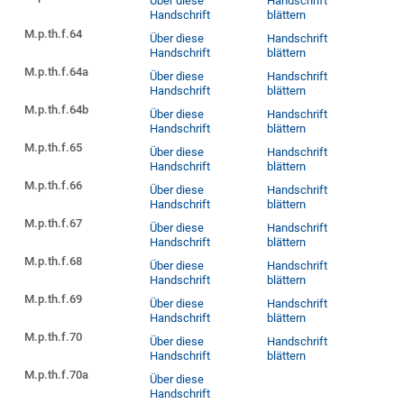
Über diese
Handschrift
Handschrift
blättern
M.p.th.f.64
Über diese
Handschrift
Handschrift
blättern
M.p.th.f.64a
Über diese
Handschrift
Handschrift
blättern
M.p.th.f.64b
Über diese
Handschrift
Handschrift
blättern
M.p.th.f.65
Über diese
Handschrift
Handschrift
blättern
M.p.th.f.66
Über diese
Handschrift
Handschrift
blättern
M.p.th.f.67
Über diese
Handschrift
Handschrift
blättern
M.p.th.f.68
Über diese
Handschrift
Handschrift
blättern
M.p.th.f.69
Über diese
Handschrift
Handschrift
blättern
M.p.th.f.70
Über diese
Handschrift
Handschrift
blättern
M.p.th.f.70a
Über diese
Handschrift