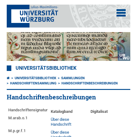
UNIVERSITÄTSBIBLIOTHEK
UNIVERSITÄTSBIBLIOTHEK
SAMMLUNGEN
HANDSCHRIFTENSAMMLUNG
HANDSCHRIFTENBESCHREIBUNGEN
Handschriftenbeschreibungen
Handschriftensignatur
Katalogband
Digitalisat
M.arab.o.1
Über diese
Handschrift
M.p.gr.f.1
Über diese