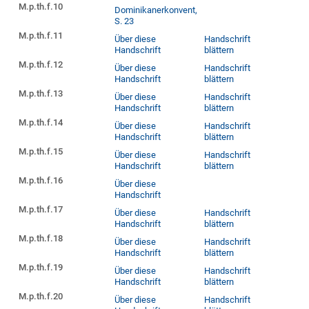
M.p.th.f.10
Dominikanerkonvent,
S. 23
M.p.th.f.11
Über diese
Handschrift
Handschrift
blättern
M.p.th.f.12
Über diese
Handschrift
Handschrift
blättern
M.p.th.f.13
Über diese
Handschrift
Handschrift
blättern
M.p.th.f.14
Über diese
Handschrift
Handschrift
blättern
M.p.th.f.15
Über diese
Handschrift
Handschrift
blättern
M.p.th.f.16
Über diese
Handschrift
M.p.th.f.17
Über diese
Handschrift
Handschrift
blättern
M.p.th.f.18
Über diese
Handschrift
Handschrift
blättern
M.p.th.f.19
Über diese
Handschrift
Handschrift
blättern
M.p.th.f.20
Über diese
Handschrift