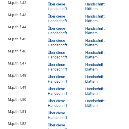
M.p.th.f.42
Über diese
Handschrift
Handschrift
blättern
M.p.th.f.43
Über diese
Handschrift
Handschrift
blättern
M.p.th.f.44
Über diese
Handschrift
Handschrift
blättern
M.p.th.f.45
Über diese
Handschrift
Handschrift
blättern
M.p.th.f.46
Über diese
Handschrift
Handschrift
blättern
M.p.th.f.47
Über diese
Handschrift
Handschrift
blättern
M.p.th.f.48
Über diese
Handschrift
Handschrift
blättern
M.p.th.f.49
Über diese
Handschrift
Handschrift
blättern
M.p.th.f.50
Über diese
Handschrift
Handschrift
blättern
M.p.th.f.51
Über diese
Handschrift
M.p.th.f.52
Über diese