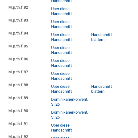
Handschrift
M.p.th.f.82
Über diese
Handschrift
M.p.th.f.83
Über diese
Handschrift
M.p.th.f.84
Über diese
Handschrift
Handschrift
blättern
M.p.th.f.85
Über diese
Handschrift
M.p.th.f.86
Über diese
Handschrift
M.p.th.f.87
Über diese
Handschrift
M.p.th.f.88
Über diese
Handschrift
Handschrift
blättern
M.p.th.f.89
Dominikanerkonvent,
S. 26
M.p.th.f.90
Dominikanerkonvent,
S. 26
M.p.th.f.91
Über diese
Handschrift
M.p.th.f.92