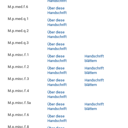
Handschrift
M.p.med.f.6
Über diese
Handschrift
M.p.med.q.1
Über diese
Handschrift
M.p.med.q.2
Über diese
Handschrift
M.p.med.q.3
Über diese
Handschrift
M.p.misc.f.1
Über diese
Handschrift
Handschrift
blättern
M.p.misc.f.2
Über diese
Handschrift
Handschrift
blättern
M.p.misc.f.3
Über diese
Handschrift
Handschrift
blättern
M.p.misc.f.4
Über diese
Handschrift
M.p.misc.f.5a
Über diese
Handschrift
Handschrift
blättern
M.p.misc.f.6
Über diese
Handschrift
M.p.misc.f.8