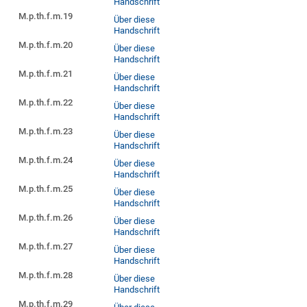
Handschrift
M.p.th.f.m.19
Über diese
Handschrift
M.p.th.f.m.20
Über diese
Handschrift
M.p.th.f.m.21
Über diese
Handschrift
M.p.th.f.m.22
Über diese
Handschrift
M.p.th.f.m.23
Über diese
Handschrift
M.p.th.f.m.24
Über diese
Handschrift
M.p.th.f.m.25
Über diese
Handschrift
M.p.th.f.m.26
Über diese
Handschrift
M.p.th.f.m.27
Über diese
Handschrift
M.p.th.f.m.28
Über diese
Handschrift
M.p.th.f.m.29