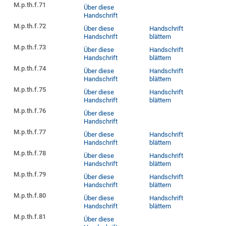
M.p.th.f.71
Über diese
Handschrift
M.p.th.f.72
Über diese
Handschrift
Handschrift
blättern
M.p.th.f.73
Über diese
Handschrift
Handschrift
blättern
M.p.th.f.74
Über diese
Handschrift
Handschrift
blättern
M.p.th.f.75
Über diese
Handschrift
Handschrift
blättern
M.p.th.f.76
Über diese
Handschrift
M.p.th.f.77
Über diese
Handschrift
Handschrift
blättern
M.p.th.f.78
Über diese
Handschrift
Handschrift
blättern
M.p.th.f.79
Über diese
Handschrift
Handschrift
blättern
M.p.th.f.80
Über diese
Handschrift
Handschrift
blättern
M.p.th.f.81
Über diese