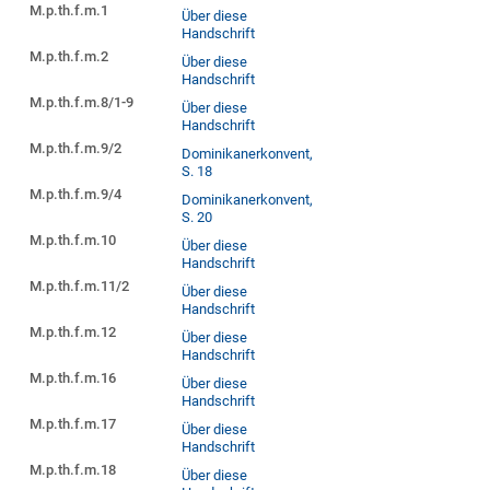
M.p.th.f.m.1
Über diese
Handschrift
M.p.th.f.m.2
Über diese
Handschrift
M.p.th.f.m.8/1-9
Über diese
Handschrift
M.p.th.f.m.9/2
Dominikanerkonvent,
S. 18
M.p.th.f.m.9/4
Dominikanerkonvent,
S. 20
M.p.th.f.m.10
Über diese
Handschrift
M.p.th.f.m.11/2
Über diese
Handschrift
M.p.th.f.m.12
Über diese
Handschrift
M.p.th.f.m.16
Über diese
Handschrift
M.p.th.f.m.17
Über diese
Handschrift
M.p.th.f.m.18
Über diese