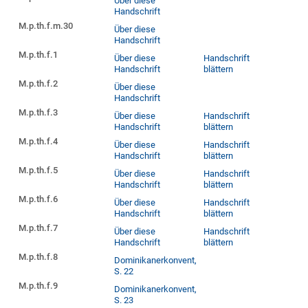
Über diese
Handschrift
M.p.th.f.m.30
Über diese
Handschrift
M.p.th.f.1
Über diese
Handschrift
Handschrift
blättern
M.p.th.f.2
Über diese
Handschrift
M.p.th.f.3
Über diese
Handschrift
Handschrift
blättern
M.p.th.f.4
Über diese
Handschrift
Handschrift
blättern
M.p.th.f.5
Über diese
Handschrift
Handschrift
blättern
M.p.th.f.6
Über diese
Handschrift
Handschrift
blättern
M.p.th.f.7
Über diese
Handschrift
Handschrift
blättern
M.p.th.f.8
Dominikanerkonvent,
S. 22
M.p.th.f.9
Dominikanerkonvent,
S. 23