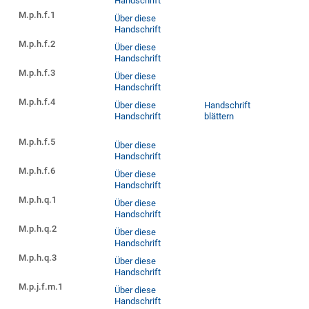
Handschrift
M.p.h.f.1
Über diese
Handschrift
M.p.h.f.2
Über diese
Handschrift
M.p.h.f.3
Über diese
Handschrift
M.p.h.f.4
Über diese
Handschrift
Handschrift
blättern
M.p.h.f.5
Über diese
Handschrift
M.p.h.f.6
Über diese
Handschrift
M.p.h.q.1
Über diese
Handschrift
M.p.h.q.2
Über diese
Handschrift
M.p.h.q.3
Über diese
Handschrift
M.p.j.f.m.1
Über diese
Handschrift