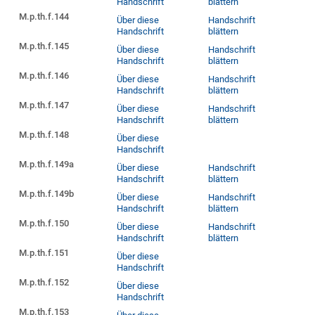
Handschrift
blättern
M.p.th.f.144
Über diese
Handschrift
Handschrift
blättern
M.p.th.f.145
Über diese
Handschrift
Handschrift
blättern
M.p.th.f.146
Über diese
Handschrift
Handschrift
blättern
M.p.th.f.147
Über diese
Handschrift
Handschrift
blättern
M.p.th.f.148
Über diese
Handschrift
M.p.th.f.149a
Über diese
Handschrift
Handschrift
blättern
M.p.th.f.149b
Über diese
Handschrift
Handschrift
blättern
M.p.th.f.150
Über diese
Handschrift
Handschrift
blättern
M.p.th.f.151
Über diese
Handschrift
M.p.th.f.152
Über diese
Handschrift
M.p.th.f.153