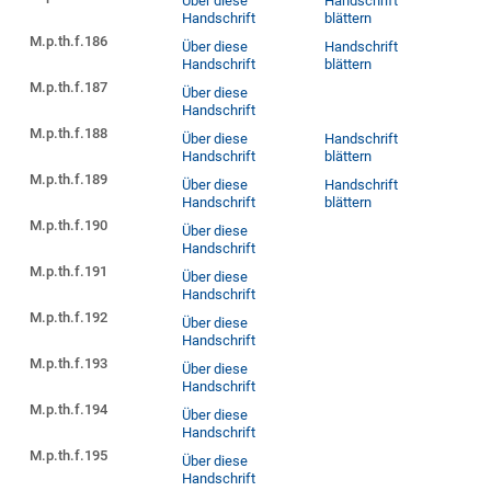
Über diese
Handschrift
Handschrift
blättern
M.p.th.f.186
Über diese
Handschrift
Handschrift
blättern
M.p.th.f.187
Über diese
Handschrift
M.p.th.f.188
Über diese
Handschrift
Handschrift
blättern
M.p.th.f.189
Über diese
Handschrift
Handschrift
blättern
M.p.th.f.190
Über diese
Handschrift
M.p.th.f.191
Über diese
Handschrift
M.p.th.f.192
Über diese
Handschrift
M.p.th.f.193
Über diese
Handschrift
M.p.th.f.194
Über diese
Handschrift
M.p.th.f.195
Über diese
Handschrift