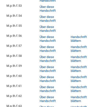
Handschrift
M.p.th.f.53
Über diese
Handschrift
M.p.th.f.54
Über diese
Handschrift
M.p.th.f.55
Über diese
Handschrift
M.p.th.f.56
Über diese
Handschrift
Handschrift
blättern
M.p.th.f.57
Über diese
Handschrift
Handschrift
blättern
M.p.th.f.58
Über diese
Handschrift
Handschrift
blättern
M.p.th.f.59
Über diese
Handschrift
Handschrift
blättern
M.p.th.f.60
Über diese
Handschrift
Handschrift
blättern
M.p.th.f.61
Über diese
Handschrift
Handschrift
blättern
M.p.th.f.62
Über diese
Handschrift
Handschrift
blättern
M.p.th.f.63