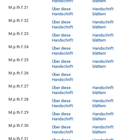
Handschrift
blättern
M.p.th.f.21
Über diese
Handschrift
Handschrift
blättern
M.p.th.f.22
Über diese
Handschrift
Handschrift
blättern
M.p.th.f.23
Über diese
Handschrift
Handschrift
blättern
M.p.th.f.24
Über diese
Handschrift
Handschrift
blättern
M.p.th.f.25
Über diese
Handschrift
Handschrift
blättern
M.p.th.f.26
Über diese
Handschrift
M.p.th.f.27
Über diese
Handschrift
Handschrift
blättern
M.p.th.f.28
Über diese
Handschrift
Handschrift
blättern
M.p.th.f.29
Über diese
Handschrift
Handschrift
blättern
M.p.th.f.30
Über diese
Handschrift
Handschrift
blättern
M.p.th.f.31