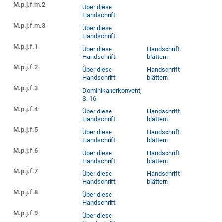
M.p.j.f.m.2
Über diese
Handschrift
M.p.j.f.m.3
Über diese
Handschrift
M.p.j.f.1
Über diese
Handschrift
Handschrift
blättern
M.p.j.f.2
Über diese
Handschrift
Handschrift
blättern
M.p.j.f.3
Dominikanerkonvent,
S. 16
M.p.j.f.4
Über diese
Handschrift
Handschrift
blättern
M.p.j.f.5
Über diese
Handschrift
Handschrift
blättern
M.p.j.f.6
Über diese
Handschrift
Handschrift
blättern
M.p.j.f.7
Über diese
Handschrift
Handschrift
blättern
M.p.j.f.8
Über diese
Handschrift
M.p.j.f.9
Über diese