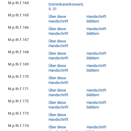
M.p.th.f.164
Dominikanerkonvent,
S. 31
M.p.th.f.165
Über diese
Handschrift
Handschrift
blättern
M.p.th.f.166
Über diese
Handschrift
Handschrift
blättern
M.p.th.f.167
Über diese
Handschrift
M.p.th.f.168
Über diese
Handschrift
Handschrift
blättern
M.p.th.f.169
Über diese
Handschrift
Handschrift
blättern
M.p.th.f.170
Über diese
Handschrift
M.p.th.f.171
Über diese
Handschrift
Handschrift
blättern
M.p.th.f.172
Über diese
Handschrift
Handschrift
blättern
M.p.th.f.173
Über diese
Handschrift
M.p.th.f.174
Über diese
Handschrift