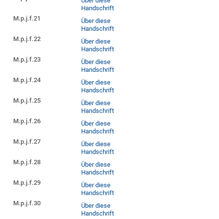
Über diese
Handschrift
M.p.j.f.21
Über diese
Handschrift
M.p.j.f.22
Über diese
Handschrift
M.p.j.f.23
Über diese
Handschrift
M.p.j.f.24
Über diese
Handschrift
M.p.j.f.25
Über diese
Handschrift
M.p.j.f.26
Über diese
Handschrift
M.p.j.f.27
Über diese
Handschrift
M.p.j.f.28
Über diese
Handschrift
M.p.j.f.29
Über diese
Handschrift
M.p.j.f.30
Über diese
Handschrift