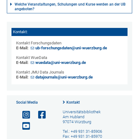
Welche Veranstaltungen, Schulungen und Kurse werden an der UB
angeboten?
Kontakt:
Kontakt Forschungsdaten
E-Mail:
ub-forschungsdaten@uni-wuerzburg.de
Kontakt WueData
E-Mail:
wuedata@uni-wuerzburg.de
Kontakt JMU Data Journals
E-Mail:
datajournals@uni-wuerzburg.de
Social Media
Kontakt
Universitätsbibliothek
Am Hubland
97074 Würzburg
Tel.: +49 931 31-85906
Fax: +49 931 31-85970