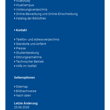
WueStudy
WueCampus
Vorlesungsverzeichnis
Online-Bewerbung und Online-Einschreibung
Katalog der Bibliothek
Kontakt
Telefon- und Adressverzeichnis
Standorte und Anfahrt
Presse
Studienberatung
Störungsannahme
Technischer Betrieb
Hilfe im Notfall
Seitenoptionen
Sitemap
Bildnachweise
Nach oben
Letzte Änderung:
23.06.2026