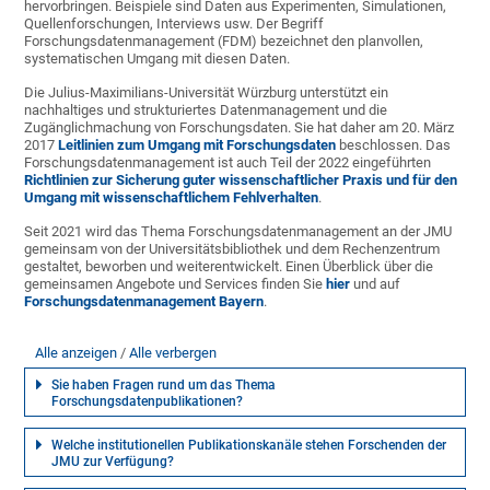
hervorbringen. Beispiele sind Daten aus Experimenten, Simulationen,
Quellenforschungen, Interviews usw. Der Begriff
Forschungsdatenmanagement (FDM) bezeichnet den planvollen,
systematischen Umgang mit diesen Daten.
Die Julius-Maximilians-Universität Würzburg unterstützt ein
nachhaltiges und strukturiertes Datenmanagement und die
Zugänglichmachung von Forschungsdaten. Sie hat daher am 20. März
2017
Leitlinien zum Umgang mit Forschungsdaten
beschlossen. Das
Forschungsdatenmanagement ist auch Teil der 2022 eingeführten
Richtlinien zur Sicherung guter wissenschaftlicher Praxis und für den
Umgang mit wissenschaftlichem Fehlverhalten
.
Seit 2021 wird das Thema Forschungsdatenmanagement an der JMU
gemeinsam von der Universitätsbibliothek und dem Rechenzentrum
gestaltet, beworben und weiterentwickelt. Einen Überblick über die
gemeinsamen Angebote und Services finden Sie
hier
und auf
Forschungsdatenmanagement Bayern
.
Alle anzeigen
Alle verbergen
Sie haben Fragen rund um das Thema
Forschungsdatenpublikationen?
Welche institutionellen Publikationskanäle stehen Forschenden der
JMU zur Verfügung?