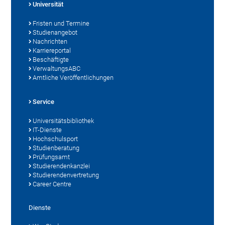
Universität
Fristen und Termine
Studienangebot
Nachrichten
Karriereportal
Beschäftigte
VerwaltungsABC
Amtliche Veröffentlichungen
Service
Universitätsbibliothek
IT-Dienste
Hochschulsport
Studienberatung
Prüfungsamt
Studierendenkanzlei
Studierendenvertretung
Career Centre
Dienste