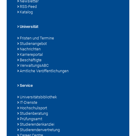
Newsletter
RSS-Feed
Katalog
Universität
Fristen und Termine
Studienangebot
Nachrichten
Karriereportal
Beschäftigte
VerwaltungsABC
Amtliche Veröffentlichungen
Service
Universitätsbibliothek
IT-Dienste
Hochschulsport
Studienberatung
Prüfungsamt
Studierendenkanzlei
Studierendenvertretung
Career Centre