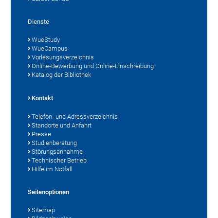
Dienste
WueStudy
WueCampus
Vorlesungsverzeichnis
Online-Bewerbung und Online-Einschreibung
Katalog der Bibliothek
Kontakt
Telefon- und Adressverzeichnis
Standorte und Anfahrt
Presse
Studienberatung
Störungsannahme
Technischer Betrieb
Hilfe im Notfall
Seitenoptionen
Sitemap