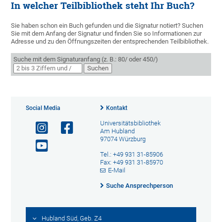
In welcher Teilbibliothek steht Ihr Buch?
Sie haben schon ein Buch gefunden und die Signatur notiert? Suchen
Sie mit dem Anfang der Signatur und finden Sie so Informationen zur
Adresse und zu den Öffnungszeiten der entsprechenden Teilbibliothek.
Suche mit dem Signaturanfang
(z. B.: 80/ oder 450/)
Suchen
Social Media
Kontakt
Universitätsbibliothek
Am Hubland
97074 Würzburg
Tel.: +49 931 31-85906
Fax: +49 931 31-85970
E-Mail
Suche Ansprechperson
Hubland Süd, Geb. Z4