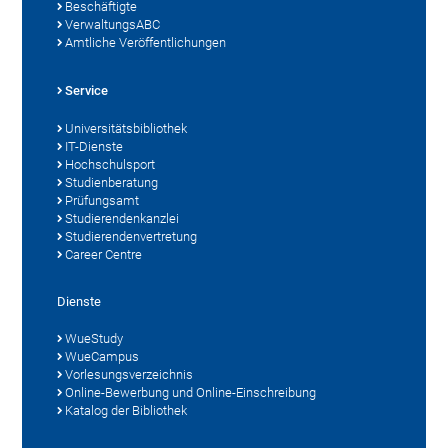
Beschäftigte
VerwaltungsABC
Amtliche Veröffentlichungen
Service
Universitätsbibliothek
IT-Dienste
Hochschulsport
Studienberatung
Prüfungsamt
Studierendenkanzlei
Studierendenvertretung
Career Centre
Dienste
WueStudy
WueCampus
Vorlesungsverzeichnis
Online-Bewerbung und Online-Einschreibung
Katalog der Bibliothek