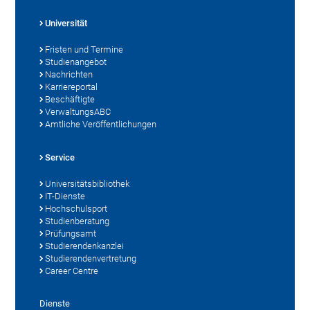
Universität
Fristen und Termine
Studienangebot
Nachrichten
Karriereportal
Beschäftigte
VerwaltungsABC
Amtliche Veröffentlichungen
Service
Universitätsbibliothek
IT-Dienste
Hochschulsport
Studienberatung
Prüfungsamt
Studierendenkanzlei
Studierendenvertretung
Career Centre
Dienste