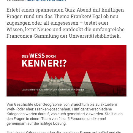
Erlebt einen spannenden Quiz-Abend mit kniffligen
Fragen rund um das Thema Franken! Egal ob neu
zugezogen oder alt eingesessen – testet euer
Wissen, lernt Neues und entdeckt die umfangreiche
Franconica-Sammlung der Universitätsbibliothek.
Von Geschichte über Geographie, von Brauchtum bis zu aktuellem
Welt- (oder eher: Franken-)geschehen. Fünf ganz verschiedene
Kategorien warten darauf, von euch gemeistert zu werden. Stellt euch
den Fragen in einem Team von 2 bis 5 Personen und kommt
gemeinsam auf die richtige Lösung.
Nach jeder Kategorie werden die jeweiligen Fragen aufgelöst und die