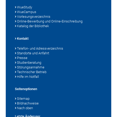
WueStudy
WueCampus
Vorlesungsverzeichnis
Online-Bewerbung und Online-Einschreibung
Katalog der Bibliothek
Kontakt
Telefon- und Adressverzeichnis
Standorte und Anfahrt
Presse
Studienberatung
Störungsannahme
Technischer Betrieb
Hilfe im Notfall
Seitenoptionen
Sitemap
Bildnachweise
Nach oben
Letzte Änderung: