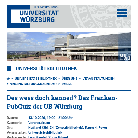
UNIVERSITÄTSBIBLIOTHEK
UNIVERSITÄTSBIBLIOTHEK
ÜBER UNS
VERANSTALTUNGEN
VERANSTALTUNGSKALENDER
DETAIL
Des wess doch kenner!? Das Franken-
PubQuiz der UB Würzburg
Datum:
13.10.2026, 19:00 - 21:00 Uhr
Kategorie:
Veranstaltung
Ort:
Hubland Süd, Z4 (Zentralbibliothek)
, Raum 4, Foyer
Veranstalter:
Universitätsbibliothek
Vortragende:
Lisa Handel, Sonja Hilpert