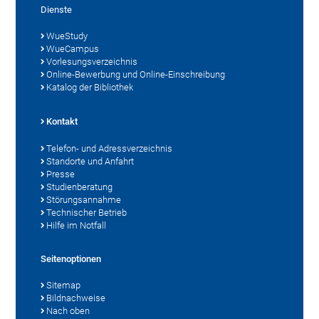
Dienste
WueStudy
WueCampus
Vorlesungsverzeichnis
Online-Bewerbung und Online-Einschreibung
Katalog der Bibliothek
Kontakt
Telefon- und Adressverzeichnis
Standorte und Anfahrt
Presse
Studienberatung
Störungsannahme
Technischer Betrieb
Hilfe im Notfall
Seitenoptionen
Sitemap
Bildnachweise
Nach oben