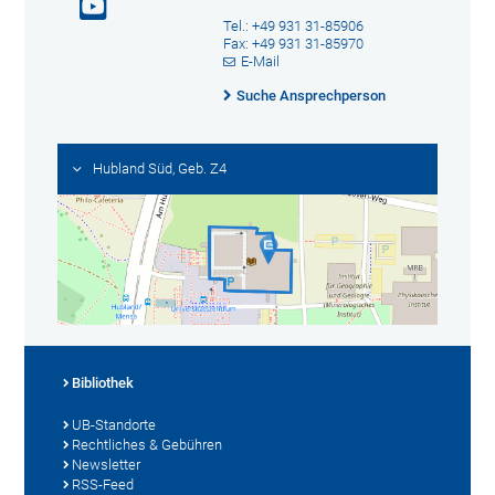
Tel.: +49 931 31-85906
Fax: +49 931 31-85970
E-Mail
Suche Ansprechperson
Hubland Süd, Geb. Z4
Bibliothek
UB-Standorte
Rechtliches & Gebühren
Newsletter
RSS-Feed