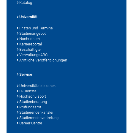
Katalog
Universität
Fristen und Termine
Studienangebot
Nachrichten
Karriereportal
Beschäftigte
VerwaltungsABC
Amtliche Veröffentlichungen
Service
Universitätsbibliothek
IT-Dienste
Hochschulsport
Studienberatung
Prüfungsamt
Studierendenkanzlei
Studierendenvertretung
Career Centre