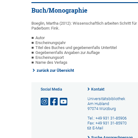
Buch/Monographie
Boeglin, Martha (2012): Wissenschaftlich arbeiten Schritt für
Paderborn: Fink.
Autor
Erscheinungsjahr
Titel des Buches und gegebenenfalls Untertitel
Gegebenenfalls Angaben zur Auflage
Erscheinungsort
Name des Verlags
zurück zur Übersicht
Social Media
Kontakt
Universitätsbibliothek
Am Hubland
97074 Würzburg
Tel.: +49 931 31-85906
Fax: +49 931 31-85970
E-Mail
Suche Ansprechperson