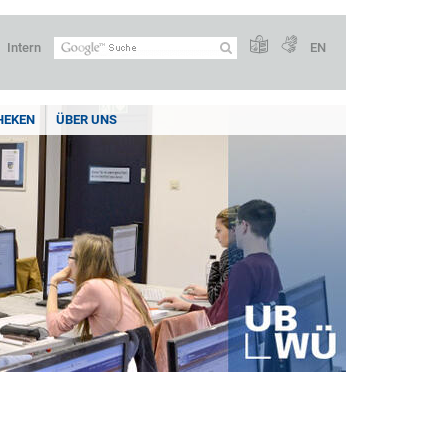
Intern
EN
HEKEN
ÜBER UNS