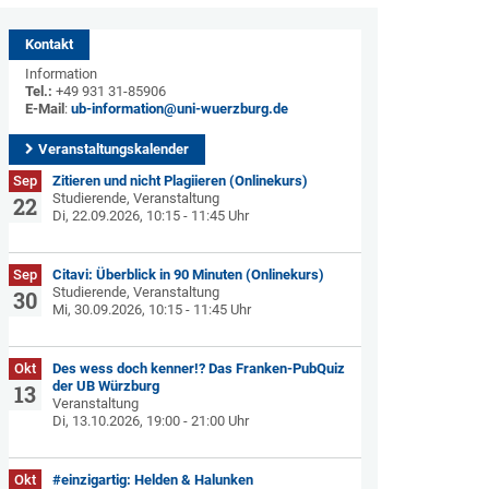
Kontakt
Information
Tel.:
+49 931 31-85906
E-Mail
:
ub-information@uni-wuerzburg.de
Veranstaltungskalender
Sep
Zitieren und nicht Plagiieren (Onlinekurs)
Studierende, Veranstaltung
22
Di, 22.09.2026, 10:15 - 11:45 Uhr
Sep
Citavi: Überblick in 90 Minuten (Onlinekurs)
Studierende, Veranstaltung
30
Mi, 30.09.2026, 10:15 - 11:45 Uhr
Okt
Des wess doch kenner!? Das Franken-PubQuiz
der UB Würzburg
13
Veranstaltung
Di, 13.10.2026, 19:00 - 21:00 Uhr
Okt
#einzigartig: Helden & Halunken