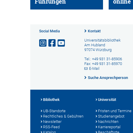
Führungen
online
Social Media
Kontakt
Universitätsbibliothek
Am Hubland
97074 Würzburg
Tel.: +49 931 31-85906
Fax: +49 931 31-85970
E-Mail
Suche Ansprechperson
Bibliothek
Universität
UB-Standorte
Fristen und Termine
Rechtliches & Gebühren
Studienangebot
Newsletter
Nachrichten
RSS-Feed
Karriereportal
Katalog
Beschäftigte