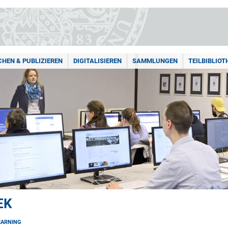
HEN & PUBLIZIEREN
DIGITALISIEREN
SAMMLUNGEN
TEILBIBLIOT
EK
EARNING