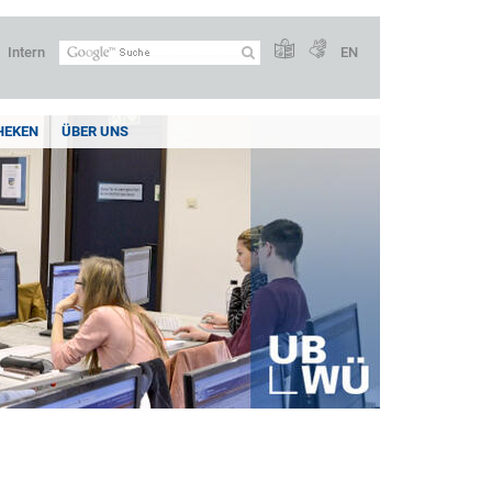
Intern
EN
HEKEN
ÜBER UNS