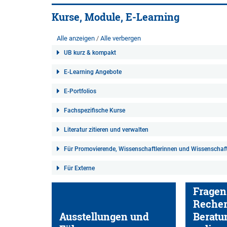
Kurse, Module, E-Learning
Alle anzeigen
Alle verbergen
UB kurz & kompakt
E-Learning Angebote
E-Portfolios
Fachspezifische Kurse
Literatur zitieren und verwalten
Für Promovierende, Wissenschaftlerinnen und Wissenschaft
Für Externe
Fragen
Reche
Ausstellungen und
Beratu