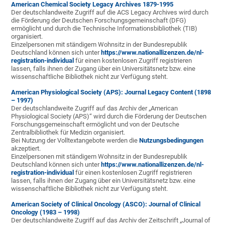
American Chemical Society Legacy Archives 1879-1995
Der deutschlandweite Zugriff auf die ACS Legacy Archives wird durch
die Förderung der Deutschen Forschungsgemeinschaft (DFG)
ermöglicht und durch die Technische Informationsbibliothek (TIB)
organisiert.
Einzelpersonen mit ständigem Wohnsitz in der Bundesrepublik
Deutschland können sich unter
https://www.nationallizenzen.de/nl-
registration-individual
für einen kostenlosen Zugriff registrieren
lassen, falls ihnen der Zugang über ein Universitätsnetz bzw. eine
wissenschaftliche Bibliothek nicht zur Verfügung steht.
American Physiological Society (APS): Journal Legacy Content (1898
– 1997)
Der deutschlandweite Zugriff auf das Archiv der „American
Physiological Society (APS)“ wird durch die Förderung der Deutschen
Forschungsgemeinschaft ermöglicht und von der Deutsche
Zentralbibliothek für Medizin organisiert.
Bei Nutzung der Volltextangebote werden die
Nutzungsbedingungen
akzeptiert.
Einzelpersonen mit ständigem Wohnsitz in der Bundesrepublik
Deutschland können sich unter
https://www.nationallizenzen.de/nl-
registration-individual
für einen kostenlosen Zugriff registrieren
lassen, falls ihnen der Zugang über ein Universitätsnetz bzw. eine
wissenschaftliche Bibliothek nicht zur Verfügung steht.
American Society of Clinical Oncology (ASCO): Journal of Clinical
Oncology (1983 – 1998)
Der deutschlandweite Zugriff auf das Archiv der Zeitschrift „Journal of