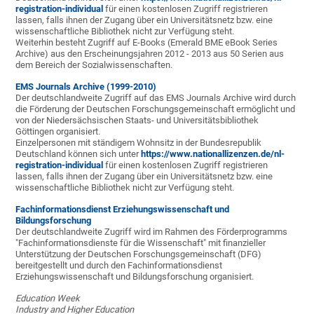
registration-individual
für einen kostenlosen Zugriff registrieren
lassen, falls ihnen der Zugang über ein Universitätsnetz bzw. eine
wissenschaftliche Bibliothek nicht zur Verfügung steht.
Weiterhin besteht Zugriff auf E-Books (Emerald BME eBook Series
Archive) aus den Erscheinungsjahren 2012 - 2013 aus 50 Serien aus
dem Bereich der Sozialwissenschaften.
EMS Journals Archive (1999-2010)
Der deutschlandweite Zugriff auf das EMS Journals Archive wird durch
die Förderung der Deutschen Forschungsgemeinschaft ermöglicht und
von der Niedersächsischen Staats- und Universitätsbibliothek
Göttingen organisiert.
Einzelpersonen mit ständigem Wohnsitz in der Bundesrepublik
Deutschland können sich unter
https://www.nationallizenzen.de/nl-
registration-individual
für einen kostenlosen Zugriff registrieren
lassen, falls ihnen der Zugang über ein Universitätsnetz bzw. eine
wissenschaftliche Bibliothek nicht zur Verfügung steht.
Fachinformations
dienst
Erziehungswissenschaft
und
Bildungs
forschung
Der deutschlandweite Zugriff wird im Rahmen des Förderprogramms
"Fachinformationsdienste für die Wissenschaft" mit finanzieller
Unterstützung der Deutschen Forschungsgemeinschaft (DFG)
bereitgestellt und durch den Fachinformationsdienst
Erziehungswissenschaft und Bildungsforschung organisiert.
Education Week
Industry and Higher Education