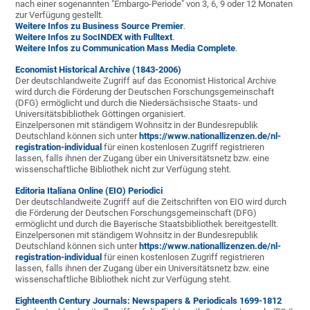
nach einer sogenannten "Embargo-Periode" von 3, 6, 9 oder 12 Monaten
zur Verfügung gestellt.
Weitere Infos zu Business Source Premier
.
Weitere Infos zu SocINDEX with Fulltext
.
Weitere Infos zu Communication Mass Media Complete
.
Economist Historical Archive (1843-2006)
Der deutschlandweite Zugriff auf das Economist Historical Archive
wird durch die Förderung der Deutschen Forschungsgemeinschaft
(DFG) ermöglicht und durch die Niedersächsische Staats- und
Universitätsbibliothek Göttingen organisiert.
Einzelpersonen mit ständigem Wohnsitz in der Bundesrepublik
Deutschland können sich unter
https://www.nationallizenzen.de/nl-
registration-individual
für einen kostenlosen Zugriff registrieren
lassen, falls ihnen der Zugang über ein Universitätsnetz bzw. eine
wissenschaftliche Bibliothek nicht zur Verfügung steht.
Editoria Italiana Online (EIO) Periodici
Der deutschlandweite Zugriff auf die Zeitschriften von EIO wird durch
die Förderung der Deutschen Forschungsgemeinschaft (DFG)
ermöglicht und durch die Bayerische Staatsbibliothek bereitgestellt.
Einzelpersonen mit ständigem Wohnsitz in der Bundesrepublik
Deutschland können sich unter
https://www.nationallizenzen.de/nl-
registration-individual
für einen kostenlosen Zugriff registrieren
lassen, falls ihnen der Zugang über ein Universitätsnetz bzw. eine
wissenschaftliche Bibliothek nicht zur Verfügung steht.
Eighteenth Century Journals: Newspapers & Periodicals 1699-1812