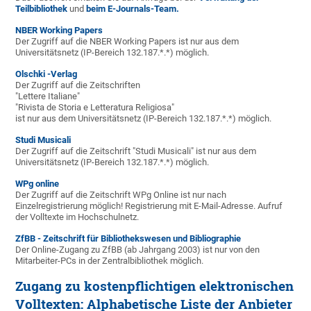
Teilbibliothek
und
beim E-Journals-Team.
NBER Working Papers
Der Zugriff auf die NBER Working Papers ist nur aus dem
Universitätsnetz (IP-Bereich 132.187.*.*) möglich.
Olschki -Verlag
Der Zugriff auf die Zeitschriften
"Lettere Italiane"
"Rivista de Storia e Letteratura Religiosa"
ist nur aus dem Universitätsnetz (IP-Bereich 132.187.*.*) möglich.
Studi Musicali
Der Zugriff auf die Zeitschrift "Studi Musicali" ist nur aus dem
Universitätsnetz (IP-Bereich 132.187.*.*) möglich.
WPg online
Der Zugriff auf die Zeitschrift WPg Online ist nur nach
Einzelregistrierung möglich! Registrierung mit E-Mail-Adresse. Aufruf
der Volltexte im Hochschulnetz.
ZfBB - Zeitschrift für Bibliothekswesen und Bibliographie
Der Online-Zugang zu ZfBB (ab Jahrgang 2003) ist nur von den
Mitarbeiter-PCs in der Zentralbibliothek möglich.
Zugang zu kostenpflichtigen elektronischen
Volltexten: Alphabetische Liste der Anbieter