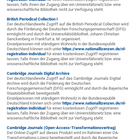
lassen, falls ihnen der Zugang über ein Universitätsnetz bzw. eine
wissenschaftliche Bibliothek nicht zur Verfügung steht.
British Periodical Collection I
Der deutschlandweite Zugriff auf die British Periodical Collection wird
durch die Förderung der Deutschen Forschungsgemeinschaft (DFG)
ermöglicht und durch die Universitätsbibliothek Johann Christian
Senckenberg in Frankfurt a. M. organisiert.
Einzelpersonen mit ständigem Wohnsitz in der Bundesrepublik
Deutschland können sich unter
https://www.nationallizenzen.de/nl-
registration-individual
für einen kostenlosen Zugriff registrieren
lassen, falls ihnen der Zugang über ein Universitätsnetz bzw. eine
wissenschaftliche Bibliothek nicht zur Verfügung steht.
Cambridge Journals Digital Archive
Der deutschlandweite Zugriff auf das Cambridge Journals Digital
Archive wird durch die Förderung der Deutschen
Forschungsgemeinschaft (DFG) ermöglicht und durch die Bayerische
Staatsbibliothek bereitgestellt.
Einzelpersonen mit ständigem Wohnsitz in der Bundesrepublik
Deutschland können sich unter
https://www.nationallizenzen.de/nl-
registration-individual
für einen kostenlosen Zugriff registrieren
lassen, falls ihnen der Zugang über ein Universitätsnetz bzw. eine
wissenschaftliche Bibliothek nicht zur Verfügung steht.
Cambridge Journals (Open-Access-Transformationsvertrag)
Der Online-Zugriff auf dieses Produkt wird im Rahmen einer OA-
Transformations-Lizenz bereitgestellt und durch die Bayerische