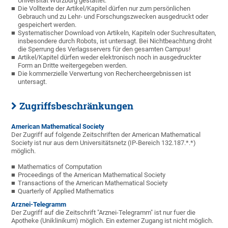
Universität Würzburg gestattet.
Die Volltexte der Artikel/Kapitel dürfen nur zum persönlichen
Gebrauch und zu Lehr- und Forschungszwecken ausgedruckt oder
gespeichert werden.
Systematischer Download von Artikeln, Kapiteln oder Suchresultaten,
insbesondere durch Robots, ist untersagt. Bei Nichtbeachtung droht
die Sperrung des Verlagsservers für den gesamten Campus!
Artikel/Kapitel dürfen weder elektronisch noch in ausgedruckter
Form an Dritte weitergegeben werden.
Die kommerzielle Verwertung von Rechercheergebnissen ist
untersagt.
Zugriffsbeschränkungen
American Mathematical Society
Der Zugriff auf folgende Zeitschriften der American Mathematical
Society ist nur aus dem Universitätsnetz (IP-Bereich 132.187.*.*)
möglich.
Mathematics of Computation
Proceedings of the American Mathematical Society
Transactions of the American Mathematical Society
Quarterly of Applied Mathematics
Arznei-Telegramm
Der Zugriff auf die Zeitschrift "Arznei-Telegramm" ist nur fuer die
Apotheke (Uniklinikum) möglich. Ein externer Zugang ist nicht möglich.