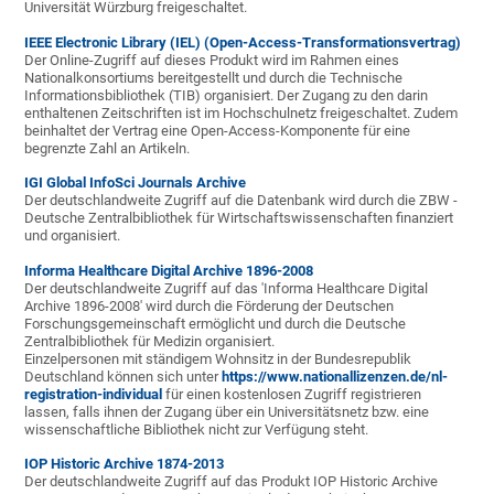
Universität Würzburg freigeschaltet.
IEEE Electronic Library (IEL) (Open-Access-Transformationsvertrag)
Der Online-Zugriff auf dieses Produkt wird im Rahmen eines
Nationalkonsortiums bereitgestellt und durch die Technische
Informationsbibliothek (TIB) organisiert. Der Zugang zu den darin
enthaltenen Zeitschriften ist im Hochschulnetz freigeschaltet. Zudem
beinhaltet der Vertrag eine Open-Access-Komponente für eine
begrenzte Zahl an Artikeln.
IGI Global InfoSci Journals Archive
Der deutschlandweite Zugriff auf die Datenbank wird durch die ZBW -
Deutsche Zentralbibliothek für Wirtschaftswissenschaften finanziert
und organisiert.
Informa Healthcare Digital Archive 1896-2008
Der deutschlandweite Zugriff auf das 'Informa Healthcare Digital
Archive 1896-2008' wird durch die Förderung der Deutschen
Forschungsgemeinschaft ermöglicht und durch die Deutsche
Zentralbibliothek für Medizin organisiert.
Einzelpersonen mit ständigem Wohnsitz in der Bundesrepublik
Deutschland können sich unter
https://www.nationallizenzen.de/nl-
registration-individual
für einen kostenlosen Zugriff registrieren
lassen, falls ihnen der Zugang über ein Universitätsnetz bzw. eine
wissenschaftliche Bibliothek nicht zur Verfügung steht.
IOP Historic Archive 1874-2013
Der deutschlandweite Zugriff auf das Produkt IOP Historic Archive