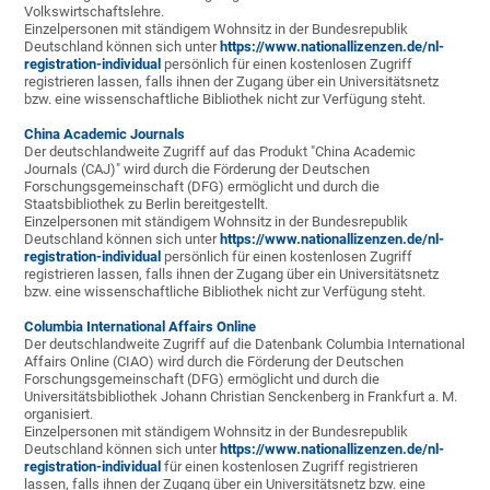
Volkswirtschaftslehre.
Einzelpersonen mit ständigem Wohnsitz in der Bundesrepublik
Deutschland können sich unter
https://www.nationallizenzen.de/nl-
registration-individual
persönlich für einen kostenlosen Zugriff
registrieren lassen, falls ihnen der Zugang über ein Universitätsnetz
bzw. eine wissenschaftliche Bibliothek nicht zur Verfügung steht.
China Academic Journals
Der deutschlandweite Zugriff auf das Produkt "China Academic
Journals (CAJ)" wird durch die Förderung der Deutschen
Forschungsgemeinschaft (DFG) ermöglicht und durch die
Staatsbibliothek zu Berlin bereitgestellt.
Einzelpersonen mit ständigem Wohnsitz in der Bundesrepublik
Deutschland können sich unter
https://www.nationallizenzen.de/nl-
registration-individual
persönlich für einen kostenlosen Zugriff
registrieren lassen, falls ihnen der Zugang über ein Universitätsnetz
bzw. eine wissenschaftliche Bibliothek nicht zur Verfügung steht.
Columbia International Affairs Online
Der deutschlandweite Zugriff auf die Datenbank Columbia International
Affairs Online (CIAO) wird durch die Förderung der Deutschen
Forschungsgemeinschaft (DFG) ermöglicht und durch die
Universitätsbibliothek Johann Christian Senckenberg in Frankfurt a. M.
organisiert.
Einzelpersonen mit ständigem Wohnsitz in der Bundesrepublik
Deutschland können sich unter
https://www.nationallizenzen.de/nl-
registration-individual
für einen kostenlosen Zugriff registrieren
lassen, falls ihnen der Zugang über ein Universitätsnetz bzw. eine