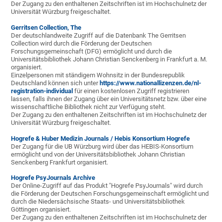
Der Zugang zu den enthaltenen Zeitschriften ist im Hochschulnetz der
Universität Würzburg freigeschaltet.
Gerritsen Collection, The
Der deutschlandweite Zugriff auf die Datenbank The Gerritsen
Collection wird durch die Förderung der Deutschen
Forschungsgemeinschaft (DFG) ermöglicht und durch die
Universitätsbibliothek Johann Christian Senckenberg in Frankfurt a. M.
organisiert.
Einzelpersonen mit ständigem Wohnsitz in der Bundesrepublik
Deutschland können sich unter
https://www.nationallizenzen.de/nl-
registration-individual
für einen kostenlosen Zugriff registrieren
lassen, falls ihnen der Zugang über ein Universitätsnetz bzw. über eine
wissenschaftliche Bibliothek nicht zur Verfügung steht.
Der Zugang zu den enthaltenen Zeitschriften ist im Hochschulnetz der
Universität Würzburg freigeschaltet.
Hogrefe & Huber Medizin Journals / Hebis Konsortium Hogrefe
Der Zugang für die UB Würzburg wird über das HEBIS-Konsortium
ermöglicht und von der Universitätsbibliothek Johann Christian
Senckenberg Frankfurt organisiert.
Hogrefe PsyJournals Archive
Der Online-Zugriff auf das Produkt "Hogrefe PsyJournals" wird durch
die Förderung der Deutschen Forschungsgemeinschaft ermöglicht und
durch die Niedersächsische Staats- und Universitätsbibliothek
Göttingen organisiert.
Der Zugang zu den enthaltenen Zeitschriften ist im Hochschulnetz der