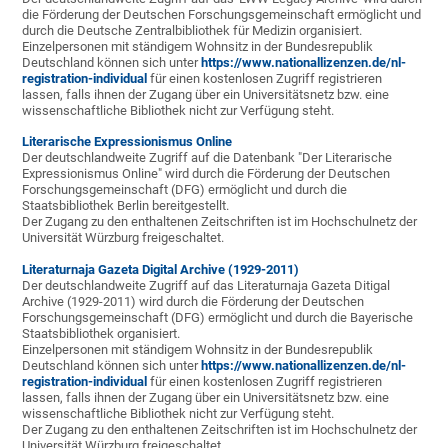
die Förderung der Deutschen Forschungsgemeinschaft ermöglicht und
durch die Deutsche Zentralbibliothek für Medizin organisiert.
Einzelpersonen mit ständigem Wohnsitz in der Bundesrepublik
Deutschland können sich unter
https://www.nationallizenzen.de/nl-
registration-individual
für einen kostenlosen Zugriff registrieren
lassen, falls ihnen der Zugang über ein Universitätsnetz bzw. eine
wissenschaftliche Bibliothek nicht zur Verfügung steht.
Literarische Expressionismus Online
Der deutschlandweite Zugriff auf die Datenbank "Der Literarische
Expressionismus Online" wird durch die Förderung der Deutschen
Forschungsgemeinschaft (DFG) ermöglicht und durch die
Staatsbibliothek Berlin bereitgestellt.
Der Zugang zu den enthaltenen Zeitschriften ist im Hochschulnetz der
Universität Würzburg freigeschaltet.
Literaturnaja Gazeta Digital Archive (1929-2011)
Der deutschlandweite Zugriff auf das Literaturnaja Gazeta Ditigal
Archive (1929-2011) wird durch die Förderung der Deutschen
Forschungsgemeinschaft (DFG) ermöglicht und durch die Bayerische
Staatsbibliothek organisiert.
Einzelpersonen mit ständigem Wohnsitz in der Bundesrepublik
Deutschland können sich unter
https://www.nationallizenzen.de/nl-
registration-individual
für einen kostenlosen Zugriff registrieren
lassen, falls ihnen der Zugang über ein Universitätsnetz bzw. eine
wissenschaftliche Bibliothek nicht zur Verfügung steht.
Der Zugang zu den enthaltenen Zeitschriften ist im Hochschulnetz der
Universität Würzburg freigeschaltet.