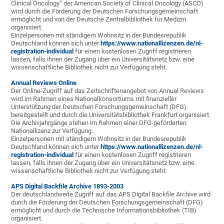
Clinical Oncology“ der American Society of Clinical Oncology (ASCO)
wird durch die Förderung der Deutschen Forschungsgemeinschaft
ermöglicht und von der Deutsche Zentralbibliothek für Medizin
organisiert.
Einzelpersonen mit ständigem Wohnsitz in der Bundesrepublik
Deutschland können sich unter
https://www.nationallizenzen.de/nl-
registration-individual
für einen kostenlosen Zugriff registrieren
lassen, falls ihnen der Zugang über ein Universitätsnetz bzw. eine
wissenschaftliche Bibliothek nicht zur Verfügung steht.
Annual
Reviews Online
Der Online-Zugriff auf das Zeitschriftenangebot von Annual Reviews
wird im Rahmen eines Nationalkonsortiums mit finanzieller
Unterstützung der Deutschen Forschungsgemeinschaft (DFG)
bereitgestellt und durch die Universitätsbibliothek Frankfurt organisiert.
Die Archivjahrgänge stehen im Rahmen einer DFG-geförderten
Nationallizenz zur Verfügung.
Einzelpersonen mit ständigem Wohnsitz in der Bundesrepublik
Deutschland können sich unter
https://www.nationallizenzen.de/nl-
registration-individual
für einen kostenlosen Zugriff registrieren
lassen, falls ihnen der Zugang über ein Universitätsnetz bzw. eine
wissenschaftliche Bibliothek nicht zur Verfügung steht.
APS Digital Backfile Archive 1893-2003
Der deutschlandweite Zugriff auf das APS Digital Backfile Archive wird
durch die Förderung der Deutschen Forschungsgemeinschaft (DFG)
ermöglicht und durch die Technische Informationsbibliothek (TIB)
organisiert.