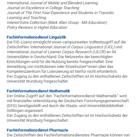
International Journal of Mobile and Blended Learning
Journal on Excellence in College Teaching
Journal of The First-Year Experience and Students in Transitio
Learning and Teaching
Intered Extra Collection (Mark Allen Group - MA Education)
Policy Reviews in Higher Education
Fachinformationsdienst Linguistik
Die FID-Lizenz ermöglicht einen campusweiten Volltextzugriff auf die
Zeitschriften
International Journal of Corpus Linguistics (IJCL)
und
International Journal of Learner Corpus Research (IJLCR)
an 54
Universitäten in Deutschland. Die Netzwerke der berechtigten
Einrichtungen sind für die Nutzung bereits freigeschaltet. Eine
Anmeldung von Institutionen oder Einzelnutzer*innen über das
Kompetenzzentrum für Lizenzierung ist hierfür nicht erforderlich.
Der Zugang zu den enthaltenen Zeitschriften ist im Hochschulnetz der
Universität Würzburg freigeschaltet.
Fachinformationsdienst
Mathematik
Der Online-Zugriff auf den "Fachinformationsdienst Mathematik" wird
mit finanzieller Unterstützung der Deutschen Forschungsgemeinschaft
(DFG) bereitgestellt und durch die Staats- und Universitätsbibliothek
Göttingen organisiert.
Der Zugang zu den enthaltenen Zeitschriften ist im Hochschulnetz der
Universität Würzburg freigeschaltet.
Fachinformationsdienst Pharmazie
Die Zeitschriften des Fachinformationsdienstes Pharmazie können von