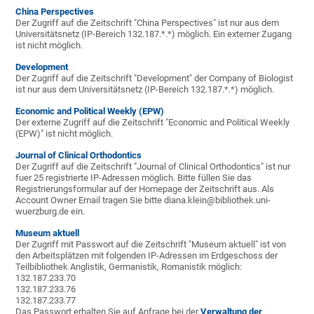
China Perspectives
Der Zugriff auf die Zeitschrift "China Perspectives" ist nur aus dem
Universitätsnetz (IP-Bereich 132.187.*.*) möglich. Ein externer Zugang
ist nicht möglich.
Development
Der Zugriff auf die Zeitschrift "Development" der Company of Biologist
ist nur aus dem Universitätsnetz (IP-Bereich 132.187.*.*) möglich.
Economic and Political Weekly (EPW)
Der externe Zugriff auf die Zeitschrift "Economic and Political Weekly
(EPW)" ist nicht möglich.
Journal of Clinical Orthodontics
Der Zugriff auf die Zeitschrift "Journal of Clinical Orthodontics" ist nur
fuer 25 registrierte IP-Adressen möglich. Bitte füllen Sie das
Registrierungsformular auf der Homepage der Zeitschrift aus. Als
Account Owner Email tragen Sie bitte diana.klein@bibliothek.uni-
wuerzburg.de ein.
Museum aktuell
Der Zugriff mit Passwort auf die Zeitschrift "Museum aktuell" ist von
den Arbeitsplätzen mit folgenden IP-Adressen im Erdgeschoss der
Teilbibliothek Anglistik, Germanistik, Romanistik möglich:
132.187.233.70
132.187.233.76
132.187.233.77
Das Passwort erhalten Sie auf Anfrage bei der
Verwaltung der