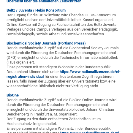
Übersicht über die enthaltenen Zeitschriften.
Beltz / Juventa / Hebis Konsortium
Der Zugang für die UB Würzburg wird über das HEBIS-Konsortium
ermöglicht und von der Universitätsbibliothek Kassel organisiert.
Online-Service mit Zugang zu Fachzeitschriften des Beltz Juventa
Verlages und des Campus Verlages aus den Bereichen Pädagogik,
Sozialpädagogik/Soziale Arbeit und Sozialwissenschaften.
Biochemical Society Journals (Portland Press)
Der deutschlandweite Zugriff auf die Biochemical Society Journals
wird durch die Förderung der Deutschen Forschungsgemeinschaft
(DFG) ermöglicht und durch die Technische Informationsbibliothek
(TIB) organisiert.
Einzelpersonen mit ständigem Wohnsitz in der Bundesrepublik
Deutschland können sich unter
https://www.nationallizenzen.de/nl-
registration-individual
für einen kostenlosen Zugriff registrieren
lassen, falls ihnen der Zugang über ein Universitätsnetz bzw. eine
wissenschaftliche Bibliothek nicht zur Verfügung steht.
BioOne
Der deutschlandweite Zugriff auf die BioOne Online Journals wird
durch die Förderung der Deutschen Forschungsgemeinschaft
ermöglicht und durch die Universitätsbibliothek Johann Christian
Senckenberg in Frankfurt a. M. organisiert.
Der Zugang zu den darin enthaltenen Zeitschriften ist im
Hochschulnetz freigeschaltet.
Einzelpersonen mit ständigem Wohnsitz in der Bundesrepublik