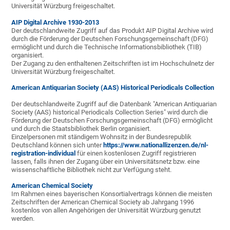
Universität Würzburg freigeschaltet.
AIP Digital Archive 1930-2013
Der deutschlandweite Zugriff auf das Produkt AIP Digital Archive wird
durch die Förderung der Deutschen Forschungsgemeinschaft (DFG)
ermöglicht und durch die Technische Informationsbibliothek (TIB)
organisiert.
Der Zugang zu den enthaltenen Zeitschriften ist im Hochschulnetz der
Universität Würzburg freigeschaltet.
American Antiquarian Society (AAS)
Historical Periodicals Collection
Der deutschlandweite Zugriff auf die Datenbank "American Antiquarian
Society (AAS) historical Periodicals Collection Series" wird durch die
Förderung der Deutschen Forschungsgemeinschaft (DFG) ermöglicht
und durch die Staatsbibliothek Berlin organisiert.
Einzelpersonen mit ständigem Wohnsitz in der Bundesrepublik
Deutschland können sich unter
https://www.nationallizenzen.de/nl-
registration-individual
für einen kostenlosen Zugriff registrieren
lassen, falls ihnen der Zugang über ein Universitätsnetz bzw. eine
wissenschaftliche Bibliothek nicht zur Verfügung steht.
American Chemical Society
Im Rahmen eines bayerischen Konsortialvertrags können die meisten
Zeitschriften der American Chemical Society ab Jahrgang 1996
kostenlos von allen Angehörigen der Universität Würzburg genutzt
werden.