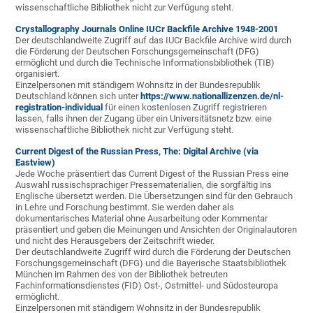
wissenschaftliche Bibliothek nicht zur Verfügung steht.
Crystallography Journals Online IUCr Backfile Archive 1948-2001
Der deutschlandweite Zugriff auf das IUCr Backfile Archive wird durch
die Förderung der Deutschen Forschungsgemeinschaft (DFG)
ermöglicht und durch die Technische Informationsbibliothek (TIB)
organisiert.
Einzelpersonen mit ständigem Wohnsitz in der Bundesrepublik
Deutschland können sich unter
https://www.nationallizenzen.de/nl-
registration-individual
für einen kostenlosen Zugriff registrieren
lassen, falls ihnen der Zugang über ein Universitätsnetz bzw. eine
wissenschaftliche Bibliothek nicht zur Verfügung steht.
Current Digest of the Russian Press, The: Digital Archive (via
Eastview)
Jede Woche präsentiert das Current Digest of the Russian Press eine
Auswahl russischsprachiger Pressematerialien, die sorgfältig ins
Englische übersetzt werden. Die Übersetzungen sind für den Gebrauch
in Lehre und Forschung bestimmt. Sie werden daher als
dokumentarisches Material ohne Ausarbeitung oder Kommentar
präsentiert und geben die Meinungen und Ansichten der Originalautoren
und nicht des Herausgebers der Zeitschrift wieder.
Der deutschlandweite Zugriff wird durch die Förderung der Deutschen
Forschungsgemeinschaft (DFG) und die Bayerische Staatsbibliothek
München im Rahmen des von der Bibliothek betreuten
Fachinformationsdienstes (FID) Ost-, Ostmittel- und Südosteuropa
ermöglicht.
Einzelpersonen mit ständigem Wohnsitz in der Bundesrepublik