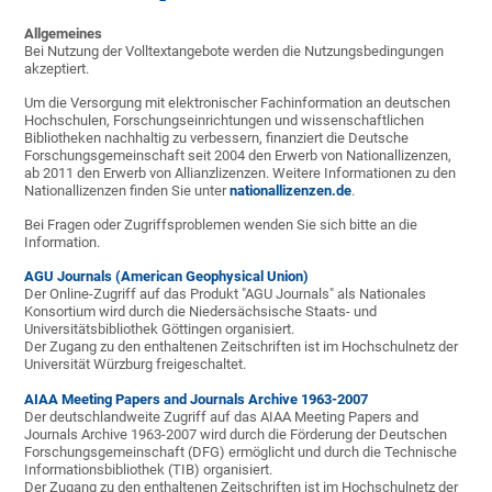
Allgemeines
Bei Nutzung der Volltextangebote werden die Nutzungsbedingungen
akzeptiert.
Um die Versorgung mit elektronischer Fachinformation an deutschen
Hochschulen, Forschungseinrichtungen und wissenschaftlichen
Bibliotheken nachhaltig zu verbessern, finanziert die Deutsche
Forschungsgemeinschaft seit 2004 den Erwerb von Nationallizenzen,
ab 2011 den Erwerb von Allianzlizenzen. Weitere Informationen zu den
Nationallizenzen finden Sie unter
nationallizenzen.de
.
Bei Fragen oder Zugriffsproblemen wenden Sie sich bitte an die
Information.
AGU Journals (American Geophysical Union)
Der Online-Zugriff auf das Produkt "AGU Journals" als Nationales
Konsortium wird durch die Niedersächsische Staats- und
Universitätsbibliothek Göttingen organisiert.
Der Zugang zu den enthaltenen Zeitschriften ist im Hochschulnetz der
Universität Würzburg freigeschaltet.
AIAA Meeting Papers and Journals Archive 1963-2007
Der deutschlandweite Zugriff auf das AIAA Meeting Papers and
Journals Archive 1963-2007 wird durch die Förderung der Deutschen
Forschungsgemeinschaft (DFG) ermöglicht und durch die Technische
Informationsbibliothek (TIB) organisiert.
Der Zugang zu den enthaltenen Zeitschriften ist im Hochschulnetz der