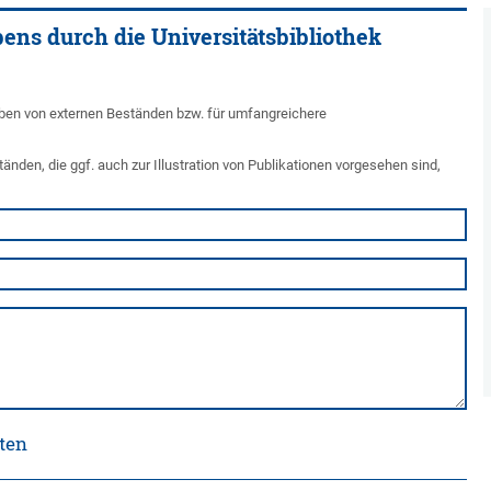
bens durch die Universitätsbibliothek
orhaben von externen Beständen bzw. für umfangreichere
nden, die ggf. auch zur Illustration von Publikationen vorgesehen sind,
ten