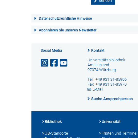
Datenschutzrechtliche Hinweise
Abonnieren Sie unseren Newsletter
Social Media
Kontakt
Universitätsbibliothek
Am Hubland
97074 Würzburg
Tel.: +49 931 31-85906
Fax: +49 931 31-85970
E-Mail
Suche Ansprechperson
Bibliothek
Universität
UB-Standorte
Fristen und Termine