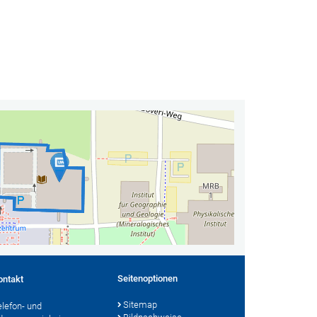
Seitenoptionen
ontakt
Sitemap
elefon- und