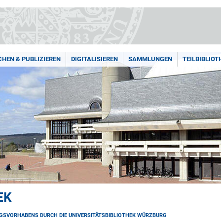
HEN & PUBLIZIEREN
DIGITALISIEREN
SAMMLUNGEN
TEILBIBLIOT
EK
UNGSVORHABENS DURCH DIE UNIVERSITÄTSBIBLIOTHEK WÜRZBURG