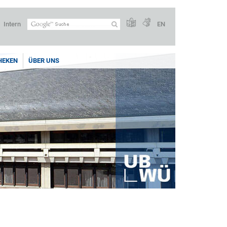
Intern
EN
HEKEN
ÜBER UNS