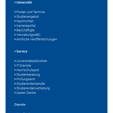
Universität
Fristen und Termine
Studienangebot
Nachrichten
Karriereportal
Beschäftigte
VerwaltungsABC
Amtliche Veröffentlichungen
Service
Universitätsbibliothek
IT-Dienste
Hochschulsport
Studienberatung
Prüfungsamt
Studierendenkanzlei
Studierendenvertretung
Career Centre
Dienste