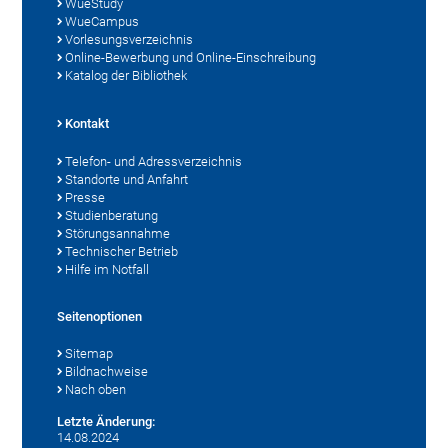
WueStudy
WueCampus
Vorlesungsverzeichnis
Online-Bewerbung und Online-Einschreibung
Katalog der Bibliothek
Kontakt
Telefon- und Adressverzeichnis
Standorte und Anfahrt
Presse
Studienberatung
Störungsannahme
Technischer Betrieb
Hilfe im Notfall
Seitenoptionen
Sitemap
Bildnachweise
Nach oben
Letzte Änderung:
14.08.2024