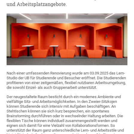
und Arbeitsplatzangebote.
Nach einer umfassenden Renovierung wurde am 03.09.2025 das Lern-
Studio der UB für Studierende und Besucher eröffnet. Die Studierenden
profitieren von einer zeitgemäßen, flexibel nutzbaren Arbeitsumgebung,
die sowohl Einzel- als auch Gruppenarbeit unterstützt.
Der neugestaltete Raum besticht durch ein modernes Ambiente und
vielfältige Sitz- und Arbeitsmöglichkeiten. In den Zweier-Sitzkojen
können Studierende sich intensiv mit Aufgaben beschäftigen. An
Stehtischen können sie sich kurz besprechen, ein spontanes
Brainstorming durchführen oder in wechselnder Haltung arbeiten. Die
flexiblen Tische können individuell zusammengestellt werden und
eignen sich damit für eine Vielzahl von Kollaborationsformen. So
unterstützt der Raum ganz unterschiedliche Lern- und Arbeitsstile und