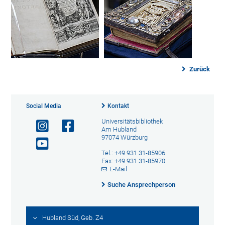
Zurück
Social Media
Kontakt
Universitätsbibliothek
Am Hubland
97074 Würzburg
Tel.: +49 931 31-85906
Fax: +49 931 31-85970
E-Mail
Suche Ansprechperson
Hubland Süd, Geb. Z4