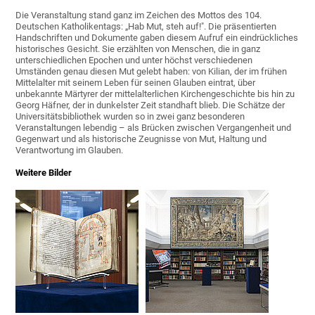
Die Veranstaltung stand ganz im Zeichen des Mottos des 104.
Deutschen Katholikentags: „Hab Mut, steh auf!". Die präsentierten
Handschriften und Dokumente gaben diesem Aufruf ein eindrückliches
historisches Gesicht. Sie erzählten von Menschen, die in ganz
unterschiedlichen Epochen und unter höchst verschiedenen
Umständen genau diesen Mut gelebt haben: von Kilian, der im frühen
Mittelalter mit seinem Leben für seinen Glauben eintrat, über
unbekannte Märtyrer der mittelalterlichen Kirchengeschichte bis hin zu
Georg Häfner, der in dunkelster Zeit standhaft blieb. Die Schätze der
Universitätsbibliothek wurden so in zwei ganz besonderen
Veranstaltungen lebendig – als Brücken zwischen Vergangenheit und
Gegenwart und als historische Zeugnisse von Mut, Haltung und
Verantwortung im Glauben.
Weitere Bilder