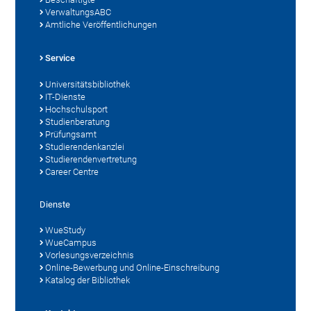
VerwaltungsABC
Amtliche Veröffentlichungen
Service
Universitätsbibliothek
IT-Dienste
Hochschulsport
Studienberatung
Prüfungsamt
Studierendenkanzlei
Studierendenvertretung
Career Centre
Dienste
WueStudy
WueCampus
Vorlesungsverzeichnis
Online-Bewerbung und Online-Einschreibung
Katalog der Bibliothek