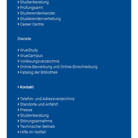
Studienberatung
Prüfungsamt
Studierendenkanzlei
Studierendenvertretung
Career Centre
Dienste
WueStudy
WueCampus
Vorlesungsverzeichnis
Online-Bewerbung und Online-Einschreibung
Katalog der Bibliothek
Kontakt
Telefon- und Adressverzeichnis
Standorte und Anfahrt
Presse
Studienberatung
Störungsannahme
Technischer Betrieb
Hilfe im Notfall