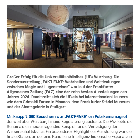
Großer Erfolg für die Universitätsbibliothek (UB) Würzburg: Die
Sonderausstellung „FAKT-FAKE: Wahrheiten und Weltdeutungen
zwischen Magie und Lügensteinen“ war laut der
Frankfurter
Allgemeinen Zeitung (FAZ) eine der zehn besten Ausstellungen des
Jahres 2024.
Damit reiht sich die UB ein bei internationalen Häusern
wie dem Grimaldi Forum in Monaco, dem Frankfurter Städel Museum
und der Staatsgalerie in Stuttgart.
Mit knapp 7.000 Besuchern war „FAKT-FAKE“ ein Publikumsmagnet
,
der weit über Würzburg hinaus Begeisterung auslöste. Die FAZ lobte die
Schau als ein herausragendes Beispiel für die Verteidigung der
Wissenschaftskultur. Ein besonderes Highlight der Ausstellung war die
finale Station, an der eine Künstliche Intelligenz historische Exponate in