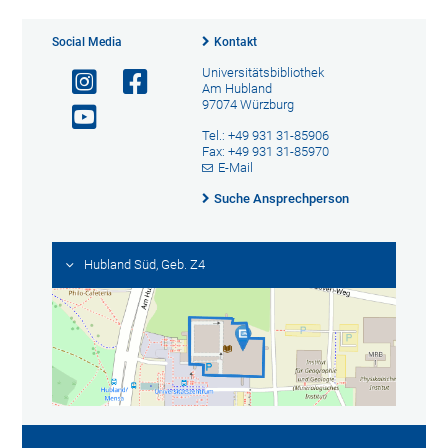
Social Media
Kontakt
Universitätsbibliothek
Am Hubland
97074 Würzburg
Tel.: +49 931 31-85906
Fax: +49 931 31-85970
E-Mail
Suche Ansprechperson
Hubland Süd, Geb. Z4