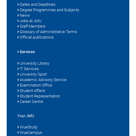
Dates and Deadlines
Degree Programmes and Subjects
News
Jobs at JMU
Staff Members
Glossary of Administrative Terms
Official publications
Services
University Library
IT Services
University Sport
Academic Advisory Service
Examination Office
Student Affairs
Student Representation
Career Centre
Your JMU
WueStudy
WueCampus